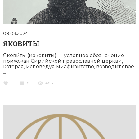
08.09.2024
ЯКОВИТЫ
Якови́ты (иаковиты) — условное обозначение
прихожан Сирийской православной церкви,
которая, исповедуя миафизитство, возводит свое
...
1
0
408