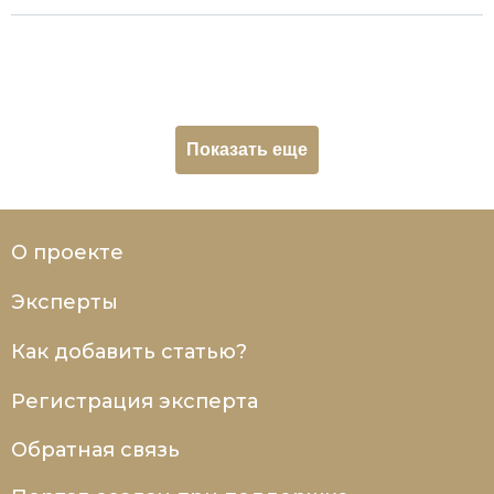
Социально-экономическая история
Специальные исторические дисциплины
СССР
Показать еще
Южная Америка
О проекте
Эксперты
Как добавить статью?
Регистрация эксперта
Обратная связь