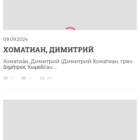
09.09.2024
ХОМАТИАН, ДИМИТРИЙ
Хоматиáн, Димитрий (Димитрий Хоматиан; греч.
Δημήτριος Χωμα&tau ...
0
0
391