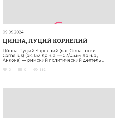
09.09.2024
ЦИННА, ЛУЦИЙ КОРНЕЛИЙ
Ци́нна, Луций Корнелий (лат. Cinna Lucius
Cornelius) (ок. 132 до н. э. — 02/03.84 до н. э.,
Анкона) — римский политический деятель ...
0
0
382