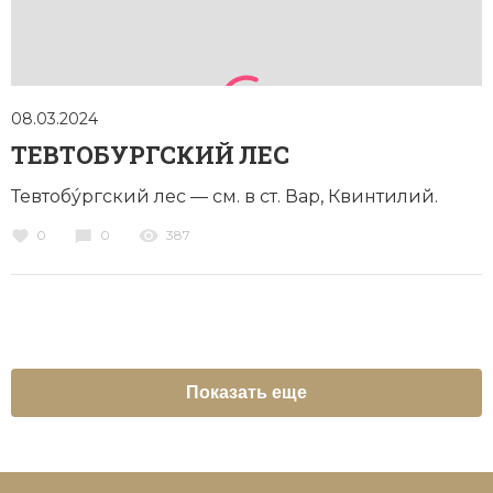
08.03.2024
ТЕВТОБУРГСКИЙ ЛЕС
Тевтобýргский лес — см. в ст. Вар, Квинтилий.
0
0
387
Показать еще