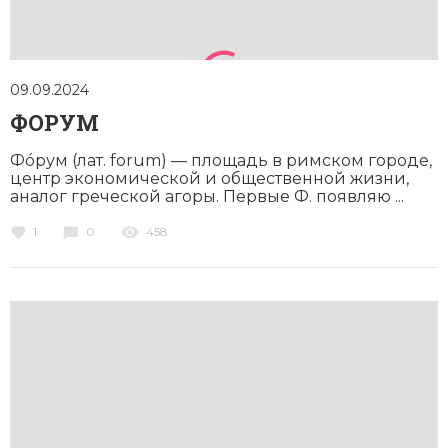
09.09.2024
ФОРУМ
Фóрум (лат. forum) — площадь в римском городе,
центр экономической и общественной жизни,
аналог греческой агоры. Первые Ф. появляю ...
1
0
458