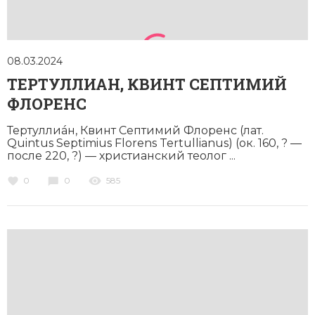
08.03.2024
ТЕРТУЛЛИАН, КВИНТ СЕПТИМИЙ
ФЛОРЕНС
Тертуллиáн, Квинт Септимий Флоренс (лат.
Quintus Septimius Florens Tertullianus) (ок. 160, ? —
после 220, ?) — христианский теолог ...
0
0
585