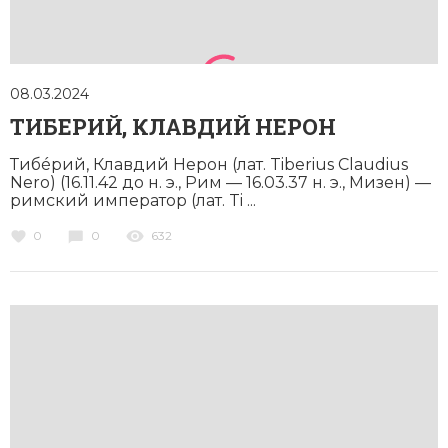
08.03.2024
ТИБЕРИЙ, КЛАВДИЙ НЕРОН
Тибéрий, Клавдий Нерон (лат. Tiberius Claudius
Nero) (16.11.42 до н. э., Рим — 16.03.37 н. э., Мизен) —
римский император (лат. Ti ...
0
0
632