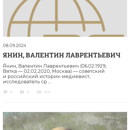
Социально-экономическая история
Специальные исторические дисциплины
СССР
Южная Америка
08.09.2024
ЯНИН, ВАЛЕНТИН ЛАВРЕНТЬЕВИЧ
Я́нин, Валентин Лаврентьевич (06.02.1929,
Вятка — 02.02.2020, Москва) — советский
и российский историк-медиевист,
исследователь ср ...
0
0
401