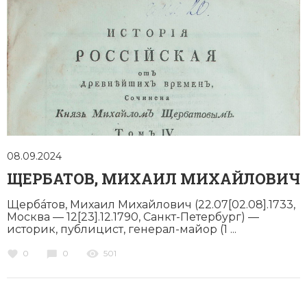
08.09.2024
ЩЕРБАТОВ, МИХАИЛ МИХАЙЛОВИЧ
Щербáтов, Михаил Михайлович (22.07[02.08].1733,
Москва — 12[23].12.1790, Санкт-­Петербург) —
историк, публицист, генерал-­майор (1 ...
0
0
501