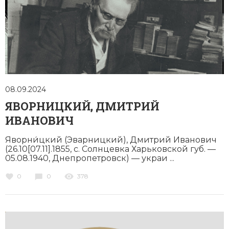
08.09.2024
ЯВОРНИЦКИЙ, ДМИТРИЙ
ИВАНОВИЧ
Яворни́цкий (Эварницкий), Дмитрий Иванович
(26.10[07.11].1855, c. Солнцевка Харьковской губ. —
05.08.1940, Днепропетровск) — украи ...
0
0
378