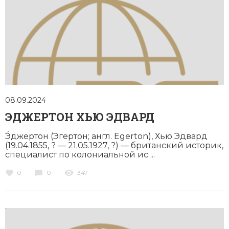
08.09.2024
ЭДЖЕРТОН ХЬЮ ЭДВАРД
Э́джертон (Эгертон; англ. Egerton), Хью Эдвард
(19.04.1855, ? — 21.05.1927, ?) — британский историк,
специалист по колониальной ис ...
0
0
347