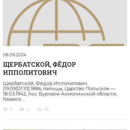
08.09.2024
ЩЕРБАТСКОЙ, ФЁДОР
ИППОЛИТОВИЧ
Щербатскóй, Фёдор Ипполитович
(19.09[01.10].1886, Кельцы, Царство Польское —
18.03.1942, пос. Буровое Акмолинской области,
Казахск ...
0
0
361