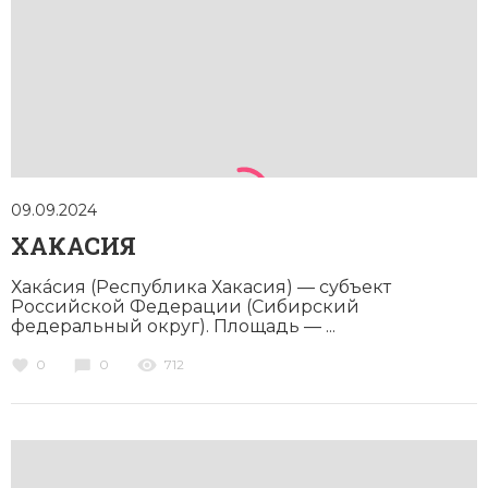
09.09.2024
ХАКАСИЯ
Хакáсия (Республика Хакасия) — субъект
Российской Федерации (Сибирский
федеральный округ). Площадь — ...
0
0
712