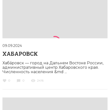
09.09.2024
ХАБАРОВСК
Хабáровск — город на Дальнем Востоке России,
административный центр Хабаровского края.
Численность населения &md ...
0
0
2416