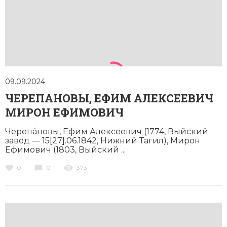
09.09.2024
ЧЕРЕПАНОВЫ, ЕФИМ АЛЕКСЕЕВИЧ
МИРОН ЕФИМОВИЧ
Черепáновы, Ефим Алексеевич (1774, Выйский
завод — 15[27].06.1842, Нижний Тагил), Мирон
Ефимович (1803, Выйский ...
0
0
373