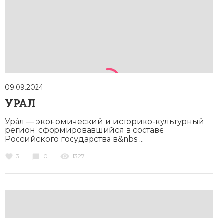
09.09.2024
УРАЛ
Урáл — экономический и историко-культурный
регион, сформировавшийся в составе
Российского государства в&nbs ...
3
0
1327