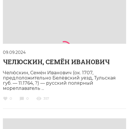
09.09.2024
ЧЕЛЮСКИН, СЕМЁН ИВАНОВИЧ
Челю́скин, Семён Иванович (ок. 1707,
предположительно Белёвский уезд, Тульская
губ. — 11.1764, ?) — русский полярный
мореплаватель ...
0
0
357