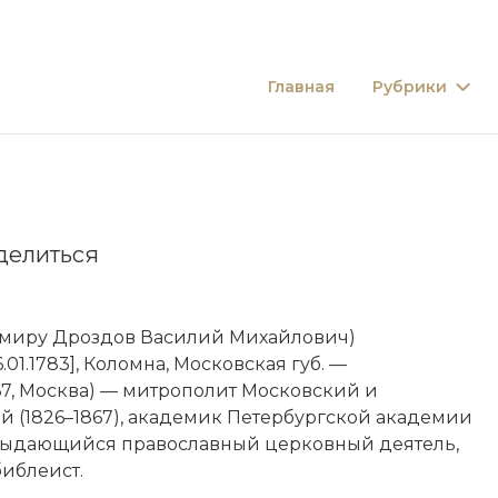
Главная
Рубрики
делиться
 миру Дроздов Василий Михайлович)
06.01.1783], Коломна, Московская губ. —
.1867, Москва) — митрополит Московский и
 (1826–1867), академик Петербургской академии
, выдающийся православный церковный деятель,
библеист.