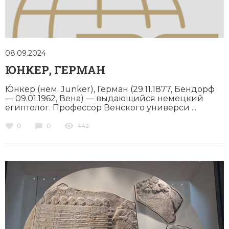
08.09.2024
ЮНКЕР, ГЕРМАН
Ю́нкер (нем. Junker), Герман (29.11.1877, Бендорф
— 09.01.1962, Вена) — выдающийся немецкий
египтолог. Профессор Венского универси ...
0
0
442