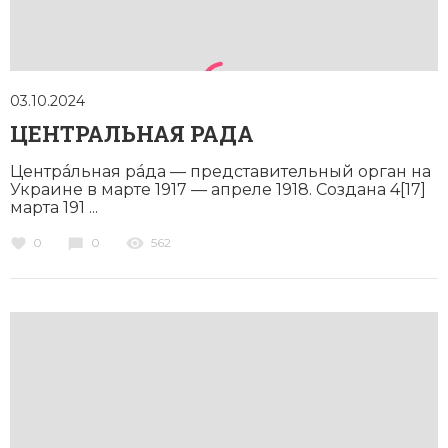
03.10.2024
ЦЕНТРАЛЬНАЯ РАДА
Центрáльная рáда — представительный орган на
Украине в марте 1917 — апреле 1918. Создана 4[17]
марта 191 ...
0
0
562