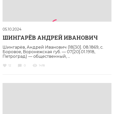
05.10.2024
ШИНГАРЁВ АНДРЕЙ ИВАНОВИЧ
Шингарёв, Андрей Иванович (18[30]. 08.1869, с.
Боровое, Воронежская губ. — 07[20].01.1918,
Петроград) — общественный, ...
12
0
1418