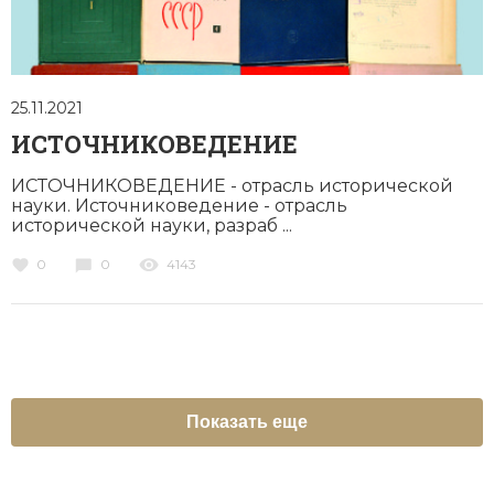
25.11.2021
ИСТОЧНИКОВЕДЕНИЕ
ИСТОЧНИКОВЕДЕНИЕ - от­расль ис­то­рической
науки. Источниковедение - отрасль
исторической науки, раз­ра­б ...
0
0
4143
Показать еще