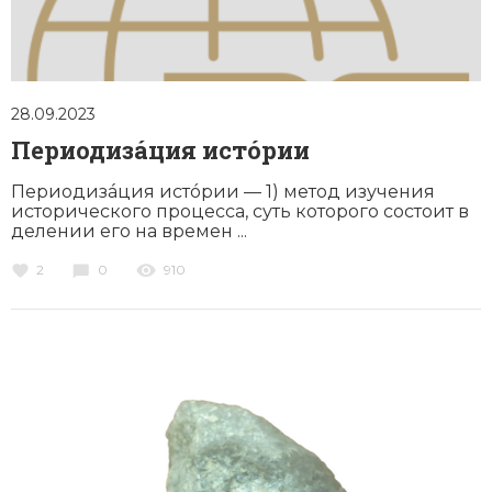
28.09.2023
Периодизáция истóрии
Периодизáция истóрии — 1) метод изучения
исторического процесса, суть которого состоит в
делении его на времен ...
2
0
910