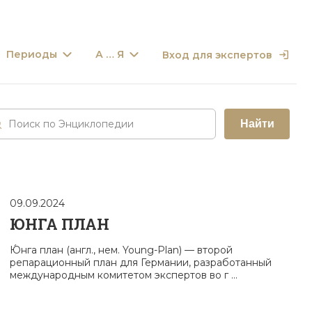
Периоды
А … Я
Вход для экспертов
Найти
09.09.2024
ЮНГА ПЛАН
Ю́нга план (англ., нем. Young-Plan) — второй
репарационный план для Германии, разработанный
международным комитетом экспертов во г ...