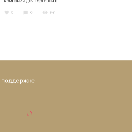
компания для торговли в ...
0
0
941
и поддержке