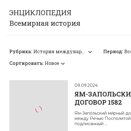
ЭНЦИКЛОПЕДИЯ
Всемирная история
Рубрика:
История международных отношений
Период:
Вс
Сортировать:
Новое
09.09.2024
ЯМ-ЗАПОЛЬСК
ДОГОВОР 1582
Ям-Запóльский ми́рный до
между Речью Посполитой 
подписанный ...