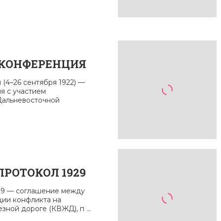
КОНФЕРЕНЦИЯ
 (4–26 сентября 1922) —
я с участием
Дальневосточной
РОТОКОЛ 1929
29 — соглашение между
ции конфликта на
ной дороге (КВЖД), п ...