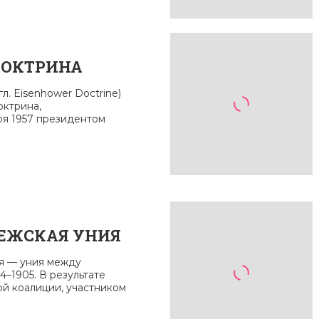
ДОКТРИНА
л. Eisenhower Doctrine)
ктрина,
ря 1957 президентом
ЕЖСКАЯ УНИЯ
я — уния между
–1905. В результате
й коалиции, участником