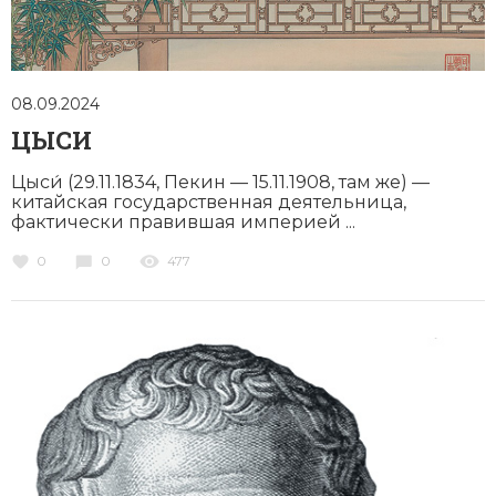
08.09.2024
ЦЫСИ
Цыси́ (29.11.1834, Пекин — 15.11.1908, там же) —
китайская государственная деятельница,
фактически правившая империей ...
0
0
477