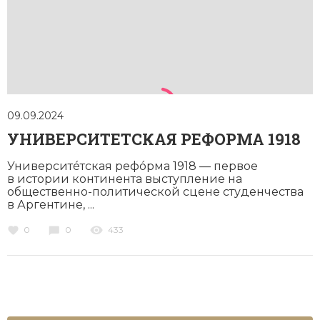
09.09.2024
УНИВЕРСИТЕТСКАЯ РЕФОРМА 1918
Университéтская рефóрма 1918 — первое
в истории континента выступление на
общественно-политической сцене студенчества
в Аргентине, ...
0
0
433