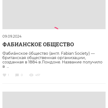
09.09.2024
ФАБИАНСКОЕ ОБЩЕСТВО
Фабиáнское óбщество (англ. Fabian Society) —
британская общественная организации,
созданная в 1884 в Лондоне. Название получило
в ...
1
0
457