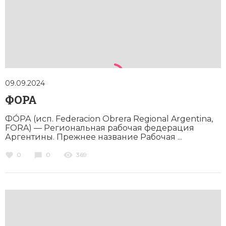
09.09.2024
ФОРА
ФО́РА (исп. Federacion Obrera Regional Argentina,
FORA) — Региональная рабочая федерация
Аргентины. Прежнее название Рабочая ...
0
0
369