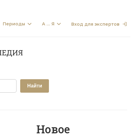
Периоды
А … Я
Вход для экспертов
ПЕДИЯ
Найти
Новое