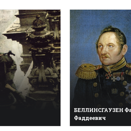
БЕЛЛИНСГАУЗЕН Ф
Фаддеевич