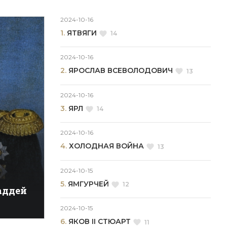
2024-10-16
1.
ЯТВЯГИ
14
2024-10-16
2.
ЯРОСЛАВ ВСЕВОЛОДОВИЧ
13
2024-10-16
3.
ЯРЛ
14
2024-10-16
4.
ХОЛОДНАЯ ВОЙНА
13
2024-10-15
5.
ЯМГУРЧЕЙ
12
аддей
2024-10-15
6.
ЯКОВ II СТЮАРТ
11