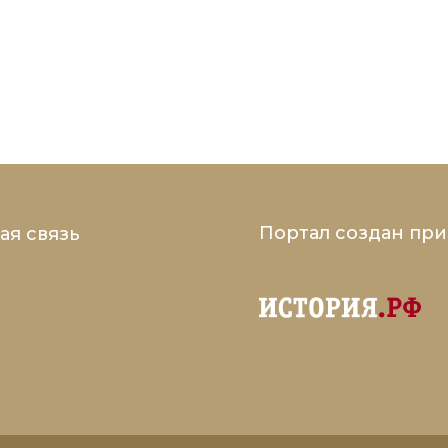
Портал создан пр
ая связь