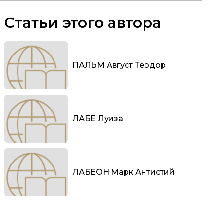
Статьи этого автора
ПАЛЬМ Август Теодор
ЛАБЕ Луиза
ЛАБЕОН Марк Антистий