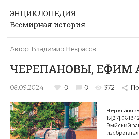
ЭНЦИКЛОПЕДИЯ
Всемирная история
Автор:
Владимир Некрасов
ЧЕРЕПАНОВЫ, ЕФИМ 
08.09.2024
0
0
372
По
Черепáновы
15[27].06.18
Выйский зав
изобретател