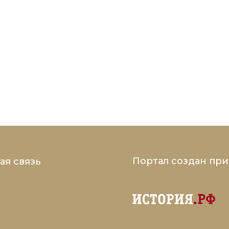
Портал создан пр
ая связь