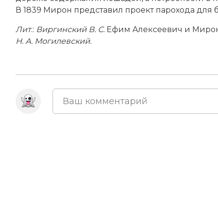
В 1839 Мирон представил проект парохода для 
Лит
.:
Виргинский В. С.
Ефим Алексеевич и Мирон 
Н. А. Могилевский.