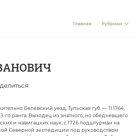
Главная
Рубрики
ВАНОВИЧ
делиться
ительно Белёвский уезд, Тульская губ. — 11.1764,
3-го ранга. Выходец из знатного, но обедневшего
ких и навигацких наук, с 1726 подштурман на
ликой Северной экспедиции под руководством