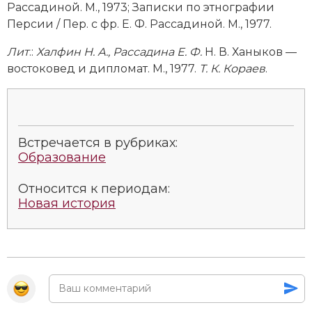
Рассадиной. М., 1973; Записки по этнографии
Социально-экономическая история
Персии / Пер. с фр. Е. Ф. Рассадиной. М., 1977.
Специальные исторические дисциплины
Лит
.:
Халфин Н. А., Рассадина Е. Ф.
Н. В. Ханыков —
востоковед и дипломат. М., 1977.
Т. К. Кораев
.
СССР
Южная Америка
Встречается в рубриках:
Образование
Относится к периодам:
Новая история