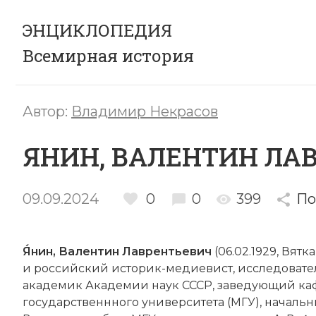
ЭНЦИКЛОПЕДИЯ
Всемирная история
Автор:
Владимир Некрасов
ЯНИН, ВАЛЕНТИН ЛА
09.09.2024
0
0
399
По
Я́нин, Валентин Лаврентьевич
(06.02.1929, Вятк
и российский историк-медиевист, исследовател
академик Академии наук СССР, заведующий ка
государственнного университета (МГУ), начал