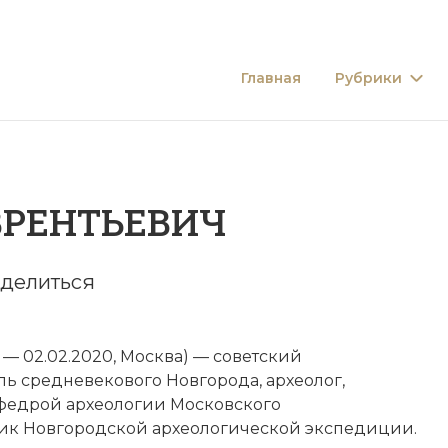
Главная
Рубрики
ВРЕНТЬЕВИЧ
делиться
а — 02.02.2020, Москва) — советский
ь средневекового Новгорода, археолог,
федрой археологии Московского
ьник Новгородской археологической экспедиции.