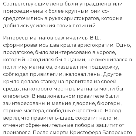
Соответствующие лены были упразднены или
присоединены к более крупным; они со­
средоточились в руках аристократов, которые
добились усиления своих позиций.
Интересы магнатов различались. В Ш.
сформировались два крыла аристократии. Одно,
продатское, было заинтересовано в короле,
который находился бы в Дании, не вмешивался в
политику магнатов, оказывал им поддержку,
соблюдал привилегии, жаловал лены. Другое
крыло делало ставку на правителя из своей
среды, на которого местные магнаты могли бы
опереться. В национальном правителе были
заинтересованы и мелкие дворяне, бюргеры,
горные мастера, свободные крестьяне. Народ
верил, что правитель-швед сократит налоги,
отменит обременительные поборы, защитит от
произвола. После смерти Кристофера Баварского