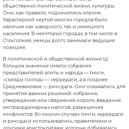
общественно-политической жизни, культуры.
Они, как правило, подчинялись короне.
Характерной чертой многих городов было
наличие как шведского, так и немецкого
населения. В некоторых городах, в том числе в
Стокгольме, немцы долго занимали ведущие
позиции.
В политической и общественной жизни Ш.
большое значение имели собрания
представителей элиты и народа — тинги,
«съезды господ» — херредаги, а в позднее
Средневековье — риксдаги. Они созывались для
принятия важных решений: избрания,
утверждения или свержения короля, введения
экстраординарных налогов, разрешения
конфликтов. Во многих случаях тинги, херредаги
и риксдаги использовались правителями и
другими аристократами, которые добивались