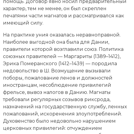
помощь. Договор явно носил предварительный
характер, тем не менее, он был скреплен
печатями части магнатов и рассматривался как
имеющий силу.
На практике уния оказалась неравноправной.
Наиболее выгодной она была для Дании,
правители которой возглавили союз. Политика
союзных правителей — Маргариты (1389–1412),
Эрика Померанского (1412–1439) — породила
недовольство в Ш. Возмущение вызывали
поборы, пожалование ленов и должностей
иностранцам, несоблюдение привилегий
фрельсе, вывоз налогов в Данию. Магнаты
требовали регулярных созывов риксрода,
назначений на государственную службу, ленных
пожалований, искоренения злоупотреблений.
Духовенство было недовольно нарушением
церковных привилегий: отчуждением