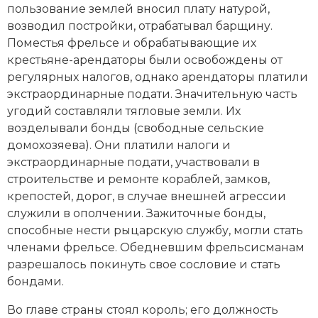
пользование землей вносил плату натурой,
возводил постройки, отрабатывал барщину.
Поместья фрельсе и обрабатывающие их
крестьяне-арендаторы были освобождены от
регулярных налогов, однако арендаторы платили
экстраординарные подати. Значительную часть
угодий составляли тягловые земли. Их
возделывали бонды (свободные сельские
домохозяева). Они платили налоги и
экстраординарные подати, участвовали в
строительстве и ремонте кораблей, замков,
крепостей, дорог, в случае внешней агрессии
служили в ополчении. Зажиточные бонды,
способные нести рыцарскую службу, могли стать
членами фрельсе. Обедневшим фрельсисманам
разрешалось покинуть свое сословие и стать
бондами.
Во главе страны стоял король; его должность