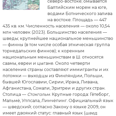
Новейшая история
северо-востоке; омывается
Генеалогия, геральдика
Балтийским морем на юге,
Государство и право
водами Ботнического залива
на востоке. Площадь — 447
Европа
435 кв. км. Численность населения — около 10,54
млн человек (2023). Большинство населения —
Империи
шведы; крупнейшее национальное меньшинство
— финны (в том числе особая этническая группа
Историческая география и топонимика
торнедальских финнов); к коренным
национальным меньшинствам в Ш. относятся
История материальной и духовной культуры
саамы, евреи и цыгане. Около четверти
населения страны составляют иммигранты и их
История международных отношений
потомки — выходцы из Финляндии, Польши,
История, философия, теория и методология
бывшей Югославии, Сирии, Ирака, Ливана,
исторического знания
Афганистана, Сомали, Эритреи и других стран.
Столица —
Стокгольм
. Крупные города: Гётеборг,
Итория международных отношений
Мальмё, Уппсала, Линчёпинг. Официальный язык
— шведский; согласно Закону о языке 2009, он
Латинская Америка
имеет двоякий статус: главный язык (
швед
.