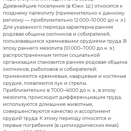
Древнейшие поселения (в Южн. Ш.) относятся к
позднему палеолиту (применительно к данному
региону — приблизительно 12 000–10 000 до н. э.).
Для указанного периода характерна ранняя
родовая община охотников и собирателей,
пользовавшихся кремневыми орудиями труда. В
эпоху раннего мезолита (10 000–7000 до н. э.)
распространенным типом социальной
организации становится ранняя родовая община
охотников, рыболовов и собирателей;
применяются кремневые, кварцевые и костяные
орудия, появляются лук и стрелы.
Приблизительно в 7000–4000 до н. э., в эпоху
мезолита, происходит дифференциация труда,
используются домашние животные,
совершенствуются качество и ассортимент
орудий труда. К этому перио­ду относятся и
первые погребения (в цилиндрических ямах).