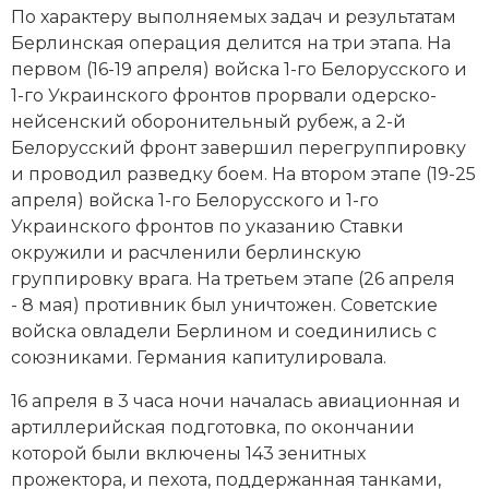
По характеру выполняемых задач и результатам
Берлинская операция делится на три этапа. На
первом (16-19 апреля) войска 1-го Белорусского и
1-го Украинского фронтов прорвали одерско-
нейсенский оборонительный рубеж, а 2-й
Белорусский фронт завершил перегруппировку
и проводил разведку боем. На втором этапе (19-25
апреля) войска 1-го Белорусского и 1-го
Украинского фронтов по указанию Ставки
окружили и расчленили берлинскую
группировку врага. На третьем этапе (26 апреля
- 8 мая) противник был уничтожен. Советские
войска овладели Берлином и соединились с
союзниками. Германия капитулировала.
16 апреля в 3 часа ночи началась авиационная и
артиллерийская подготовка, по окончании
которой были включены 143 зенитных
прожектора, и пехота, поддержанная танками,