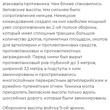
атаковала противника. Чем ближе становились
Зеловские высоты, тем сильнее было
сопротивление немцев. Немецкое
командование создало на них наиболее мощный
узел сопротивления во 2-ой полосе обороны,
который имел сплошные траншеи, большое
количество дзотов, пулеметных площадок, окопов
для артиллерии и противотанковых средств,
противотанковых и противопехотных
заграждений. Перед ними был вырыт
противотанковый ров глубиной до 3 метров,
шириной 3,5 метра, а подступы к ним
заминированы и простреливались
многослойным перекрестным артиллерийским и
ружейно-пулеметным огнем. Техника могла
преодолеть Зеловские высоты только вдоль
шоссейных дорого, которые были заминированы.
Обороняли высоты войска 9-ой армии,