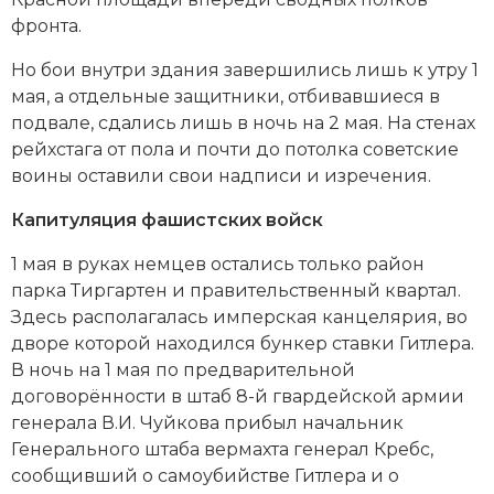
фронта.
Но бои внутри здания завершились лишь к утру 1
мая, а отдельные защитники, отбивавшиеся в
подвале, сдались лишь в ночь на 2 мая. На стенах
рейхстага от пола и почти до потолка советские
воины оставили свои надписи и изречения.
Капитуляция фашистских войск
1 мая в руках немцев остались только район
парка Тиргартен и правительственный квартал.
Здесь располагалась имперская канцелярия, во
дворе которой находился бункер ставки Гитлера.
В ночь на 1 мая по предварительной
договорённости в штаб 8-й гвардейской армии
генерала В.И. Чуйкова прибыл начальник
Генерального штаба вермахта генерал Кребс,
сообщивший о самоубийстве Гитлера и о