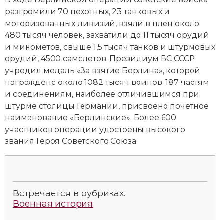
разгромили 70 пехотных, 23 танковых и
моторизованных дивизий, взяли в плен около
480 тысяч человек, захватили до 11 тысяч орудий
и минометов, свыше 1,5 тысяч танков и штурмовых
орудий, 4500 самолетов. Президиум ВС СССР
учредил медаль «За взятие Берлина», которой
награждено около 1082 тысяч воинов. 187 частям
и соединениям, наиболее отличившимся при
штурме столицы Германии, присвоено почетное
наименование «Берлинские». Более 600
участников операции удостоены высокого
звания Героя Советского Союза.
Встречается в рубриках:
Военная история