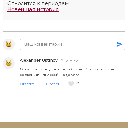
Относится к периодам:
Новейшая история
Alexander Ustinov
2 года назад
Опечатка в конце второго абзаца "Основные этапы
сражения" - "шоссейных дорого"
0
Ответить
0 ответ