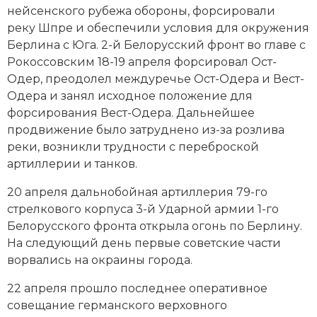
нейсенского рубежа обороны, форсировали
реку Шпре и обеспечили условия для окружения
Берлина с Юга. 2-й Белорусский фронт во главе с
Рокоссовским 18-19 апреля форсировал Ост-
Одер, преодолел междуречье Ост-Одера и Вест-
Одера и занял исходное положение для
форсирования Вест-Одера. Дальнейшее
продвижение было затруднено из-за розлива
реки, возникли трудности с переброской
артиллерии и танков.
20 апреля дальнобойная артиллерия 79-го
стрелкового корпуса 3-й Ударной армии 1-го
Белорусского фронта открыла огонь по Берлину.
На следующий день первые советские части
ворвались на окраины города.
22 апреля прошло последнее оперативное
совещание германского верховного