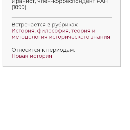
Иранист, член-корреспондент РАН
(1899)
Встречается в рубриках:
История, философия, теория и
методология исторического знания
Относится к периодам:
Новая история