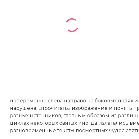
попеременно слева направо на боковых полях и
нарушена, «прочитать» изображение и понять п
разных источников, главным образом из различ
циклах некоторых святых иногда излагались вме
разновременные тексты посмертных чудес святи