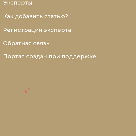
Эксперты
Социально-экономическая история
Как добавить статью?
Специальные исторические дисциплины
Регистрация эксперта
СССР
Обратная связь
Южная Америка
Портал создан при поддержке