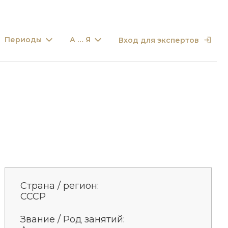
Периоды
А … Я
Вход для экспертов
Страна / регион:
СССР
Звание / Род занятий: