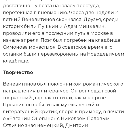
достаточно – у поэта началась простуда,
перетекшая в пневмонию. Через две недели 21-
летний Веневитинов скончался. Друзья, среди
которых были Пушкин и
Адам Мицкевич
,
проводили его в последний путь в Москве в
начале апреля. Поэт был погребен на кладбище
Симонова монастыря. В советское время его
останки были перезахоронены на Новодевичьем
кладбище.
Творчество
Веневитинов был поклонником романтического
направления в литературе. Он воплощал свой
творческий дар как в стихах, так и в прозе.
Проявил он себя и как музыкальный и
литературный критик, споря к примеру, в печати
о «Евгении Онегине» с
Николаем Полевым
.
Отлично зная немецкий, Дмитрий