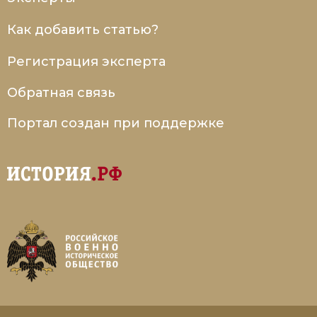
Новая история
Как добавить статью?
Новейшая история
Регистрация эксперта
Нумизматика
Обратная связь
Образование
Портал создан при поддержке
Общественные объединения и организации
Политическая история
Революции и народные движения
Религия и церковь
Россия
Северная Америка