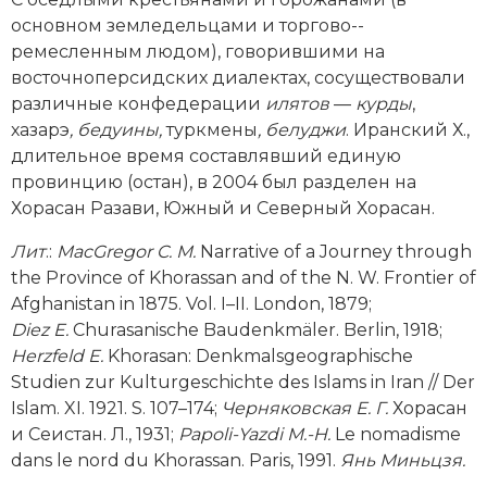
основном земледельцами и торгово-­
ремесленным людом), говорившими на
восточноперсидских диалектах, сосуществовали
различные конфедерации
илятов
—
курды
,
хазарэ
, бедуины,
туркмены
, белуджи
. Иранский Х.,
длительное время составлявший единую
провинцию (остан), в 2004 был разделен на
Хорасан Разави, Южный и Северный Хорасан.
Лит
.:
MacGregor C. M.
Narrative of a Journey through
the Province of Khorassan and of the N. W. Frontier of
Afghanistan in 1875. Vol. I–II. London, 1879;
Diez E.
Churasanische Baudenkmäler. Berlin, 1918;
Herzfeld E.
Khorasan: Denkmalsgeographische
Studien zur Kulturgeschichte des Islams in Iran // Der
Islam. XI. 1921. S. 107–174;
Черняковская
Е
.
Г
.
Хорасан
и Сеистан. Л., 1931;
Papoli-­Yazdi M.-H.
Le nomadisme
dans le nord du Khorassan. Paris, 1991.
Янь Миньцзя.