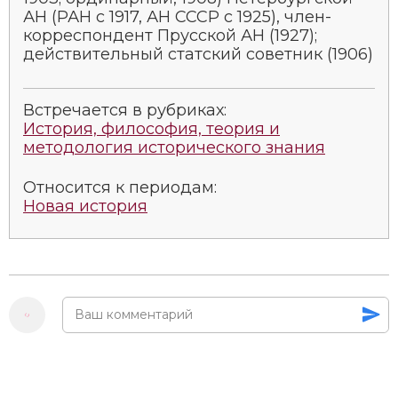
АН (РАН с 1917, АН СССР с 1925), член-
корреспондент Прусской АН (1927);
действительный статский советник (1906)
Встречается в рубриках:
История, философия, теория и
методология исторического знания
Относится к периодам:
Новая история