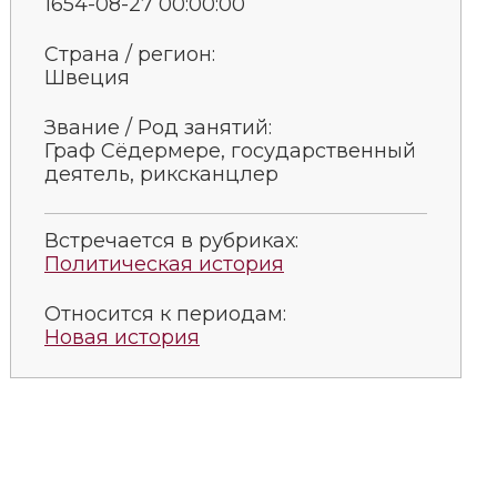
1654-08-27 00:00:00
Страна / регион:
Швеция
Звание / Род занятий:
Граф Сёдермере, государственный
деятель, риксканцлер
Встречается в рубриках:
Политическая история
Относится к периодам:
Новая история