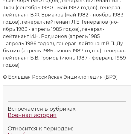
- сентябрь 1980 годов), генерал-лейтенант Б.И.
Ткач (сентябрь 1980 - май 1982 годов), генерал-
лейтенант В.Ф. Ер­ма­ков (май 1982 - но­ябрь 1983
годов), генерал-лейтенант Л.Е. Ге­не­ра­лов (но­
ябрь 1983 - апрель 1985 годов), генерал-
лейтенант И.Н. Ро­дио­нов (апрель 1985
- апрель 1986 годов), генерал-лейтенант В.П. Ду­
бы­нин (апрель 1986 - июнь 1987 годов), генерал-
лейтенант Б.В. Гро­мов (июнь 1987 - февраль 1989
годов).
© Большая Российская Энциклопедия (БРЭ)
Встречается в рубриках:
Военная история
Относится к периодам: