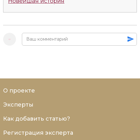
Новейшая история
О проекте
Эксперты
Как добавить статью?
Регистрация эксперта