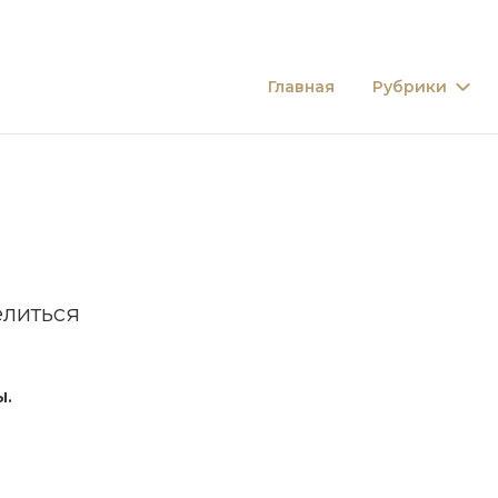
Главная
Рубрики
литься
ы
.