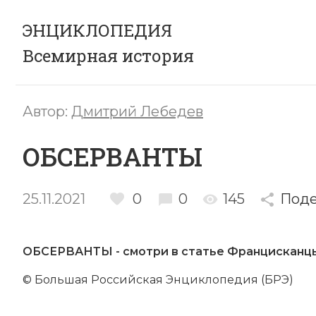
ЭНЦИКЛОПЕДИЯ
Всемирная история
Автор:
Дмитрий Лебедев
ОБСЕРВАНТЫ
25.11.2021
0
0
145
Поде
ОБСЕРВАНТЫ - смотри в статье
Фран­ци­скан­ц
© Большая Российская Энциклопедия (БРЭ)