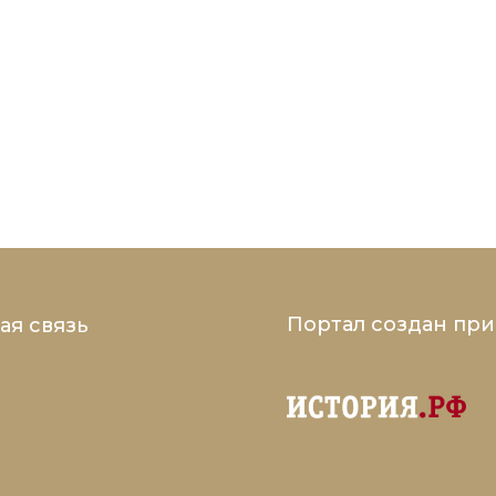
Портал создан пр
ая связь