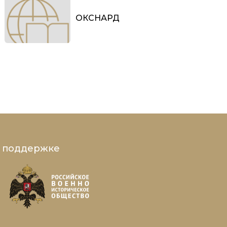
ОКСНАРД
и поддержке