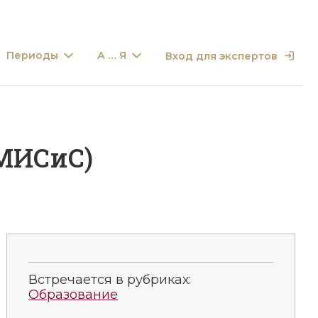
Периоды
А … Я
Вход для экспертов
МИСиС)
Встречается в рубриках:
Образование