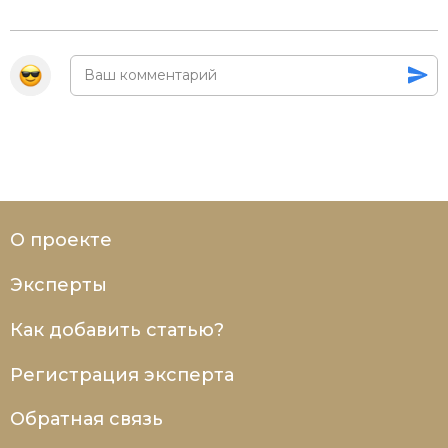
О проекте
Эксперты
Как добавить статью?
Регистрация эксперта
Обратная связь