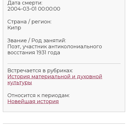
Дата смерти:
2004-03-01 00:00:00
Страна / регион:
Кипр
Звание / Род занятий:
Поэт, участник антиколониального
восстания 1931 года
Встречается в рубриках:
История материальной и духовной
культуры
Относится к периодам:
Новейшая история