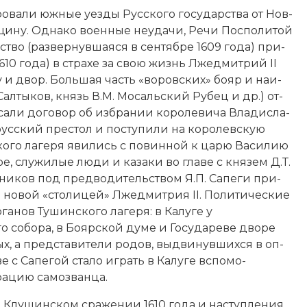
и­ро­ва­ли южные уезды Русского государства от Нов­
­щи­ну. Од­на­ко во­енные не­уда­чи, Ре­чи По­спо­ли­той
ство (раз­вер­нув­шая­ся в сентябре 1609 года) при­
6.1.1610 года) в стра­хе за свою жизнь Лжедмитрий II
­ну и двор. Большая часть «во­ров­ских» бо­яр и наи­
. Сал­ты­ков, князь В.М. Мо­саль­ский Ру­бец и др.) от­
са­ли до­го­вор об из­бра­нии ко­ро­ле­ви­ча Вла­ди­сла­
усский пре­стол и по­сту­пи­ли на ко­ро­лев­скую
ко­го ла­ге­ря яви­лись с по­вин­ной к ца­рю Ва­си­лию
, слу­жи­лые лю­ди и ка­за­ки во гла­ве с князем Д.Т.
м­ни­ков под пред­во­ди­тель­ст­вом Я.П. Са­пе­ги при­
а­ла но­вой «сто­ли­цей» Лжедмитрия II. По­ли­тические
га­нов Ту­шин­ско­го ла­ге­ря: в Ка­лу­ге у
 со­бо­ра, в Бо­яр­ской ду­ме и Го­су­да­ре­ве дво­ре
, а пред­ста­ви­те­ли ро­дов, вы­дви­нув­ших­ся в оп­
с Са­пе­гой ста­ло иг­рать в Ка­лу­ге вспо­мо­
ра­цию са­мо­зван­ца.
 Клу­шин­ском сра­же­нии 1610 года и на­сту­п­ле­ния