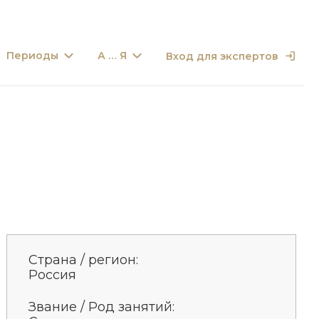
Периоды
А … Я
Вход для экспертов
Страна / регион:
Россия
Звание / Род занятий: