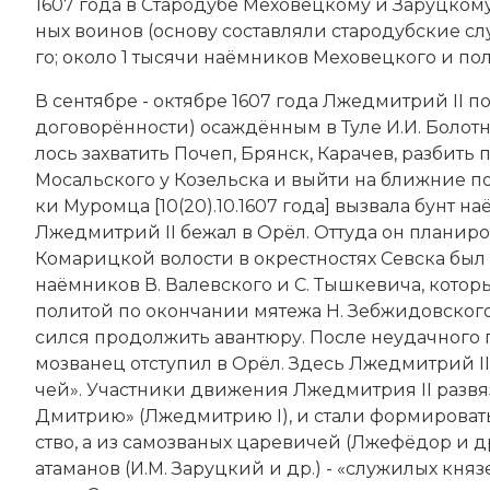
1607 года в Ста­ро­ду­бе Ме­хо­вец­ко­му и За­руц­ко­
ных вои­нов (ос­но­ву со­став­ля­ли ста­ро­дуб­ские сл
го; около 1 тысячи на­ём­ни­ков Ме­хо­вец­ко­го и по
В сентябре - октябре 1607 года Лжедмитрий II по­вё
до­го­во­рён­но­сти) оса­ж­дён­ным в Ту­ле И.И. Бо­лот
лось за­хва­тить По­чеп, Брянск, Ка­ра­чев, раз­бить
Мо­саль­ско­го у Ко­зель­ска и вый­ти на ближ­ние под
ки Му­ром­ца [10(20).10.1607 года] вы­зва­ла бунт на­
Лжедмитрий II бе­жал в Орёл. От­ту­да он пла­ни­ро­в
Ко­ма­риц­кой волости в ок­ре­ст­но­стях Се­вс­ка бы
на­ём­ни­ков В. Ва­лев­ско­го и С. Тыш­ке­ви­ча, ко­
по­ли­той по окон­ча­нии мя­те­жа Н. Зеб­жи­дов­ско­
сил­ся про­дол­жить аван­тю­ру. По­сле не­удач­но­г
мо­зва­нец от­сту­пил в Орёл. Здесь Лжедмитрий II у
чей». Уча­ст­ни­ки дви­же­ния Лжедмитрия II раз­вя­
Дмит­рию» (Лже­дмит­рию I), и ста­ли фор­миро­ват
ст­во
, а из са­мо­зва­ных ца­ре­ви­чей (Лже­фё­дор и д
ата­ма­нов (И.М. За­руц­кий и др.) - «слу­жи­лых кня