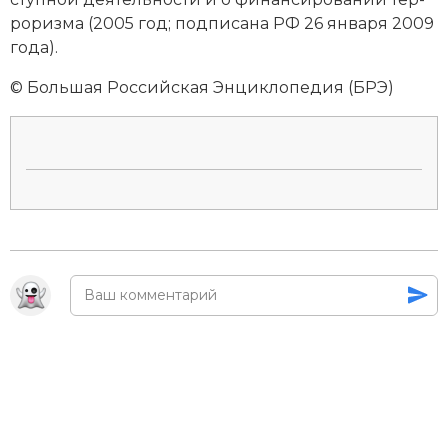
Социально-экономическая история
ро­риз­ма (2005 год; под­пи­са­на РФ 26 января 2009
года).
Специальные исторические дисциплины
© Большая Российская Энциклопедия (БРЭ)
СССР
Южная Америка