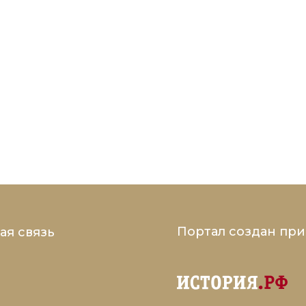
Портал создан пр
ая связь