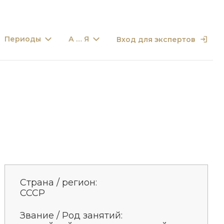
Периоды
А … Я
Вход для экспертов
Страна / регион:
СССР
Звание / Род занятий: