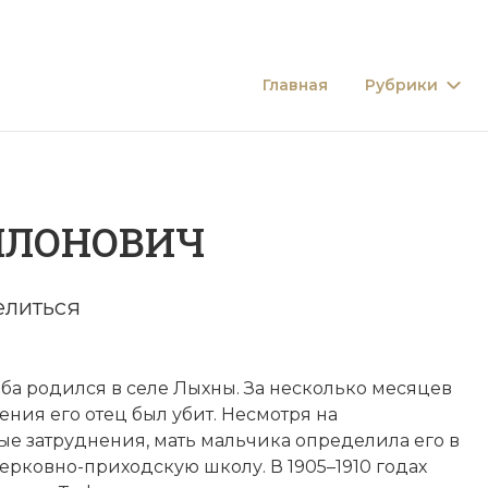
Главная
Рубрики
ЛЛOНОВИЧ
елиться
ба родился в селе Лыхны. За несколько месяцев
ения его отец был убит. Несмотря на
е затруднения, мать мальчика определила его в
рковно-приходскую школу. В 1905–1910 годах