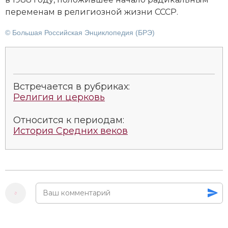
пе­ре­ме­нам в ре­лигиозной жиз­ни СССР.
© Большая Российская Энциклопедия (БРЭ)
Встречается в рубриках:
Религия и церковь
Относится к периодам:
История Средних веков