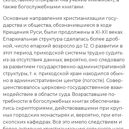
так­же бо­го­слу­жеб­ны­ми кни­га­ми.
Ос­нов­ные на­прав­ле­ния хри­стиа­ни­за­ции го­су­
дар­ст­ва и об­ще­ст­ва, обо­зна­чив­шие­ся в хо­де
Крещения Руси, бы­ли про­дол­же­ны в XI-XII веках.
Епар­хи­аль­ная струк­ту­ра сде­ла­лась бо­лее дроб­
ной, чис­ло епар­хий воз­рос­ло до 12. О раз­ви­тии в
этот пе­ри­од при­ход­ской сис­те­мы труд­но су­дить
из-за от­сут­ст­вия дан­ных; ве­ро­ят­но, оно сле­до­ва­ло
за раз­ви­ти­ем государственно-административной
струк­ту­ры, т. к. при­ход­ской храм на­хо­дил­ся обыч­
но в административном цен­тре (по­гос­те). Со­вер­
шен­ст­во­ва­лось цер­ков­но-государственное взаи­
мо­дей­ст­вие в об­лас­ти су­да. Воз­рас­тав­шие по­
треб­но­сти в бо­го­слу­жеб­ных кни­гах обес­пе­чи­ва­
лись скрип­то­рия­ми, дей­ст­во­вав­ши­ми при круп­
ных городских мо­на­сты­рях и, ве­ро­ят­но, при епи­
скоп­ских ка­фед­рах. Всё это име­ло след­ст­ви­ем и
бо­лее ак­тив­ную хри­стиа­ни­за­цию сель­ско­го на­се­