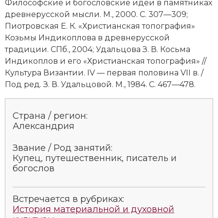
Философские и богословские идеи в памятниках
древнерусской мысли. М., 2000. С. 307—309;
Пиотровская Е. К. «Христианская топография»
Козьмы Индикоплова в древнерусской
традиции. СПб., 2004; Удальцова З. В. Косьма
Индикоплов и его «Христианская топография» //
Культура Византии. IV — первая половина VII в. /
Под ред. З. В. Удальцовой. М., 1984. С. 467—478.
Страна / регион:
Александрия
Звание / Род занятий:
Купец, путешественник, писатель и
богослов
Встречается в рубриках:
История материальной и духовной