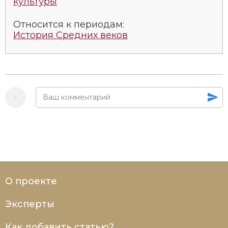
культуры
Относится к периодам:
История Средних веков
О проекте
Эксперты
Как добавить статью?