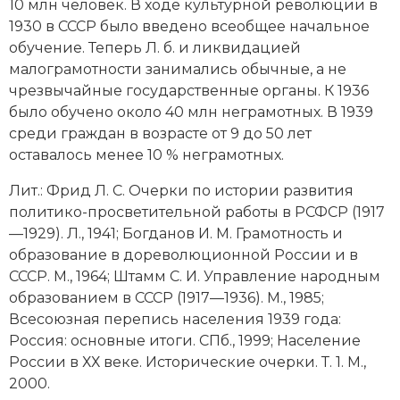
10 млн человек. В ходе культурной революции в
1930 в СССР было введено всеобщее начальное
обучение. Теперь Л. б. и ликвидацией
малограмотности занимались обычные, а не
чрезвычайные государственные органы. К 1936
было обучено около 40 млн неграмотных. В 1939
среди граждан в возрасте от 9 до 50 лет
оставалось менее 10 % неграмотных.
Лит.: Фрид Л. С. Очерки по истории развития
политико-просветительной работы в РСФСР (1917
—1929). Л., 1941; Богданов И. М. Грамотность и
образование в дореволюционной России и в
СССР. М., 1964; Штамм С. И. Управление народным
образованием в СССР (1917—1936). М., 1985;
Всесоюзная перепись населения 1939 года:
Россия: основные итоги. СПб., 1999; Население
России в ХХ веке. Исторические очерки. Т. 1. М.,
2000.