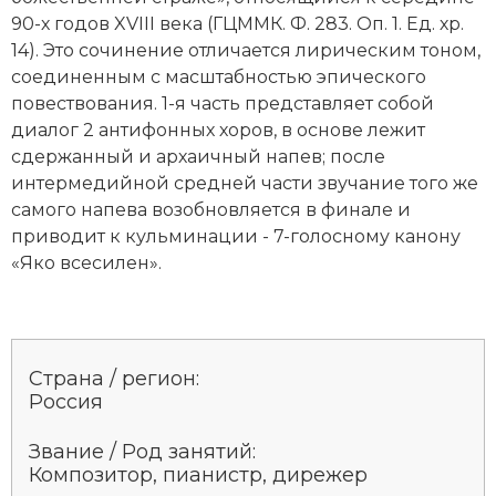
90-х годов XVIII века (ГЦММК. Ф. 283. Оп. 1. Ед. хр.
14). Это сочинение отличается лирическим тоном,
соединенным с масштабностью эпического
повествования. 1-я часть представляет собой
диалог 2 антифонных хоров, в основе лежит
сдержанный и архаичный напев; после
интермедийной средней части звучание того же
самого напева возобновляется в финале и
приводит к кульминации - 7-голосному канону
«Яко всесилен».
Страна / регион:
Россия
Звание / Род занятий:
Композитор, пианистр, дирежер