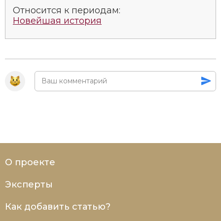
Социально-экономическая история
Относится к периодам:
Новейшая история
Специальные исторические дисциплины
СССР
Южная Америка
О проекте
Эксперты
Как добавить статью?