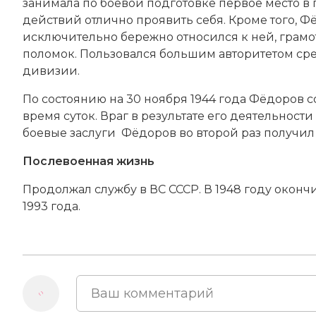
занимала по боевой подготовке первое место в 
действий отлично проявить себя. Кроме того, Ф
исключительно бережно относился к ней, грамо
поломок. Пользовался большим авторитетом сре
дивизии.
По состоянию на 30 ноября 1944 года Фёдоров со
время суток. Враг в результате его деятельнос
боевые заслуги Фёдоров во второй раз получил
Послевоенная жизнь
Продолжал службу в ВС СССР. В 1948 году окончи
1993 года.