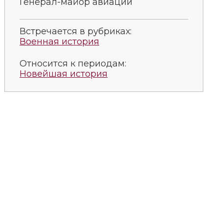
Генерал-майор авиации
Встречается в рубриках:
Военная история
Относится к периодам:
Новейшая история