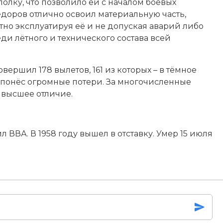
полку, что позволило ей с началом боевых
ёдоров отлично освоил материальную часть,
тно эксплуатируя её и не допуская аварий либо
ди лётного и технического состава всей
вершил 178 вылетов, 161 из которых – в тёмное
ти понёс огромные потери. За многочисленные
 высшее отличие.
л ВВА. В 1958 году вышел в отставку. Умер 15 июля