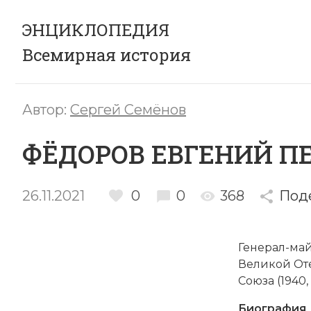
ЭНЦИКЛОПЕДИЯ
Всемирная история
Автор:
Сергей Семёнов
ФЁДОРОВ ЕВГЕНИЙ П
26.11.2021
0
0
368
Под
Генерал-ма
Великой От
Союза
(1940, 
Биография