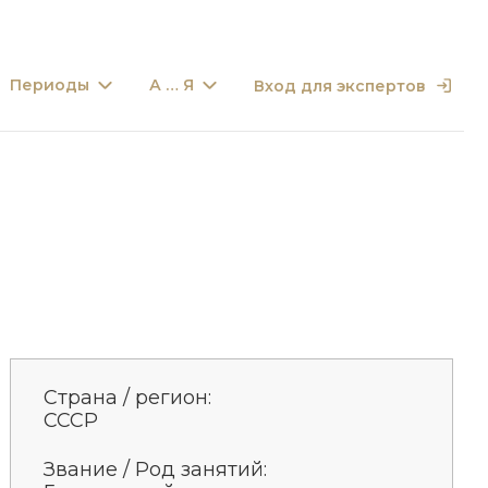
Периоды
А … Я
Вход для экспертов
Страна / регион:
СССР
Звание / Род занятий: