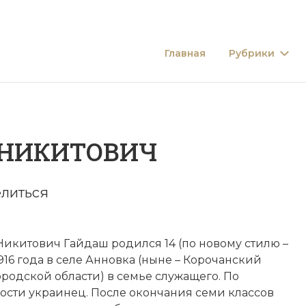
Главная
Рубрики
 НИКИТОВИЧ
литься
икитович Гайдаш родился 14 (по новому стилю –
1916 года в селе Анновка (ныне – Корочанский
родской области) в семье служащего. По
ости украинец. После окончания семи классов