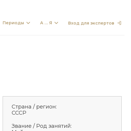
Периоды
А … Я
Вход для экспертов
Страна / регион:
СССР
Звание / Род занятий: