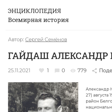
ЭНЦИКЛОПЕДИЯ
Всемирная история
Автор:
Сергей Семёнов
ГАЙДАШ АЛЕКСАНДР
25.11.2021
1
0
779
Поде
Александр Н
27) августа 
район Белго
национальн