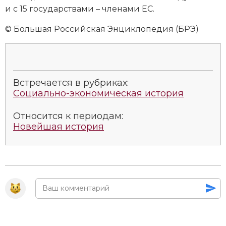
и с 15 го­су­дар­ст­ва­ми – чле­на­ми ЕС.
© Большая Российская Энциклопедия (БРЭ)
Встречается в рубриках:
Социально-экономическая история
Относится к периодам:
Новейшая история