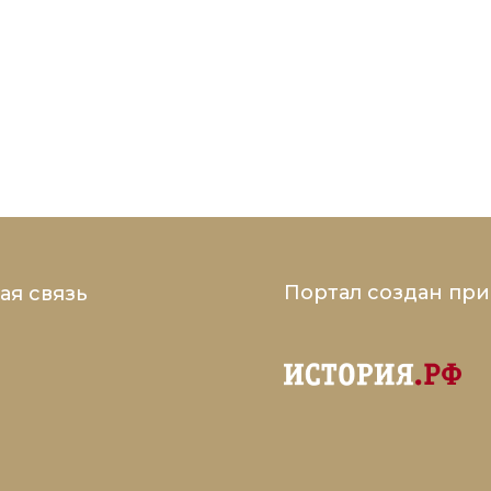
Портал создан пр
ая связь