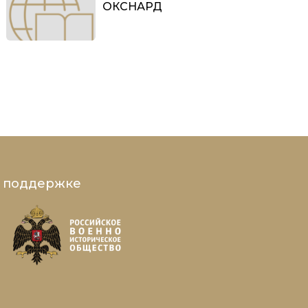
ОКСНАРД
и поддержке