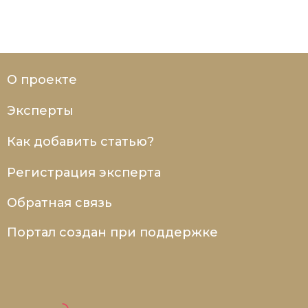
Социально-экономическая история
Специальные исторические дисциплины
СССР
О проекте
Южная Америка
Эксперты
Как добавить статью?
Регистрация эксперта
Обратная связь
Портал создан при поддержке